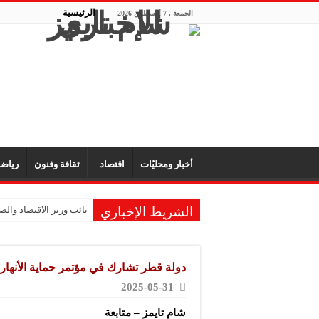
الرئيسية
الجمعة , 7 أغسطس 2026
أخبار ومحليّات
اقتصاد
ثقافة وفنون
رياض
الشريط الإخباري
نائب وزير الاقتصاد والصن
دولة قطر تشارك في مؤتمر حماية الأنهار
2025-05-31
شام تايمز – متابعة