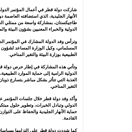
شاركت دولة قطر في أعمال المؤتمر الدولي
الأنهار الجليدية، الذي استضافته العاصمة د
طاجيكستان، بمشاركة واسعة من ممثلي ال
الدولية والخبراء المعنيين بشؤون البيئة والمي
وترأس وفد الدولة المشارك في المؤتمر الد
المسلماني، وكيل الوزارة المساعد لشؤون 
الطبيعية بوزارة البيئة والتغير المناخي.
وتأتي هذه المشاركة في إطار حرص دولة ق
الدولية الرامية إلى حماية الموارد الطبيعية، 
العذبة التي تتأثر بشكل مباشر بتسارع ذوبان ا
التغير المناخي.
وأكد وفد دولة قطر خلال جلسات المؤتمر على
الدولي وتبادل الخبرات، وتطوير حلول مبت
حماية الأنهار الجليدية والحفاظ على التوازن
القادمة.
كما شددت دولة قطر على التزامها بسياساتها