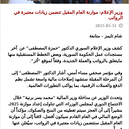
وزير الإعلام: موازنة العام المقبل تتضمن زيادات معتبرة في
الرواتب
2025-05-31
شام تايمز – متابعة
كشف وزير الإعلام السوري الدكتور “حمزة المصطفى” عن آخر
مستجدات عمل الحكومة السورية، وبعض الخطط المستقبلية منها
مايتعلق بالرواتب والعملة الجديدة، وفقاً لموقع “أثر”.
وفي مؤتمر صحفي مساء أمس، أشار الدكتور “المصطفى” إلى
أن المرحلة المقبلة ستشهد إصلاحات مالية واسعة تشمل نظم
الدفع والعملات الرقمية، بما يواكب التطورات العالمية.
وتحدث الوزير عن مداخلة وزير المالية “محمد يسر برنية” خلال
الاجتماع الدوري لمجلس الوزراء، التي تناولت إعداد موازنة 2025،
مشيراً إلى أن العجز سيتم تغطيته من المنح والصكوك، مؤكداً أن
الوضع المالي في العام القادم سيكون أفضل، لافتاً إلى أن موازنة
العام المقبل ستتضمن زيادات معتبرة في الرواتب، سيُعلن عنها