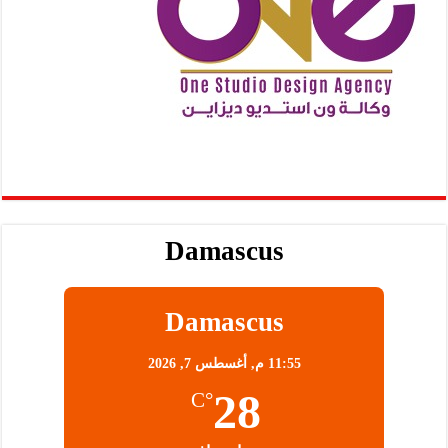
Damascus
Damascus
11:55 م,
أغسطس 7, 2026
28
°C