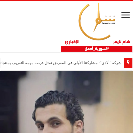
شركة “ألادي”: مشاركتنا الأولى في المعرض تمثل فرصة مهمة للتعريف بمنتجاتنا