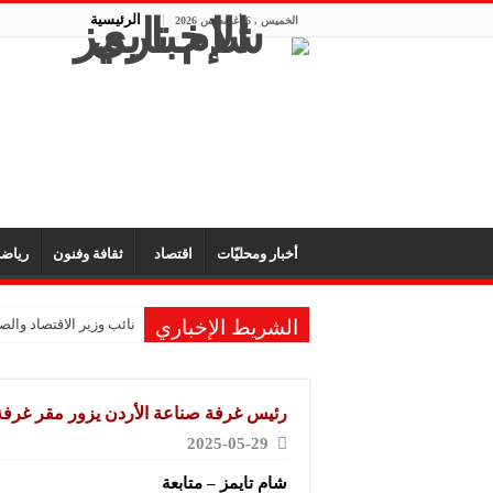
الرئيسية
الخميس , 6 أغسطس 2026
أخبار ومحليّات
اقتصاد
ثقافة وفنون
رياض
الشريط الإخباري
نائب وزير الاقتصاد والصن
رئيس غرفة صناعة الأردن يزور مقر غرف
2025-05-29
شام تايمز – متابعة