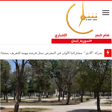
شركة “ألادي”: مشاركتنا الأولى في المعرض تمثل فرصة مهمة للتعريف بمنتجاتنا