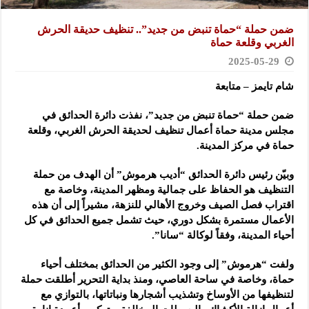
ضمن حملة “حماة تنبض من جديد”.. تنظيف حديقة الحرش
الغربي وقلعة حماة
2025-05-29
شام تايمز – متابعة
ضمن حملة “حماة تنبض من جديد”، نفذت دائرة الحدائق في
مجلس مدينة حماة أعمال تنظيف لحديقة الحرش
الغربي، وقلعة
حماة في مركز المدينة.
وبيّن رئيس دائرة الحدائق “أديب هرموش” أن الهدف من حملة
التنظيف هو الحفاظ على جمالية ومظهر المدينة، وخاصة مع
اقتراب فصل الصيف وخروج الأهالي للنزهة، مشيراً إلى أن هذه
الأعمال مستمرة بشكل دوري، حيث تشمل جميع الحدائق في كل
أحياء المدينة، وفقاً لوكالة “سانا”.
ولفت “هرموش” إلى وجود الكثير من الحدائق بمختلف أحياء
حماة، وخاصة في ساحة العاصي، ومنذ بداية التحرير أطلقت حملة
لتنظيفها من الأوساخ وتشذيب أشجارها ونباتاتها، بالتوازي مع