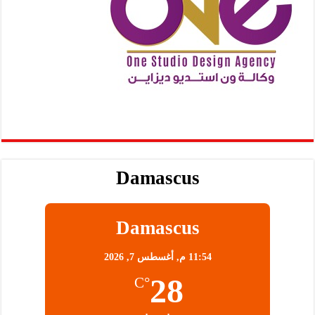
Damascus
Damascus
11:54 م,
أغسطس 7, 2026
28
°C