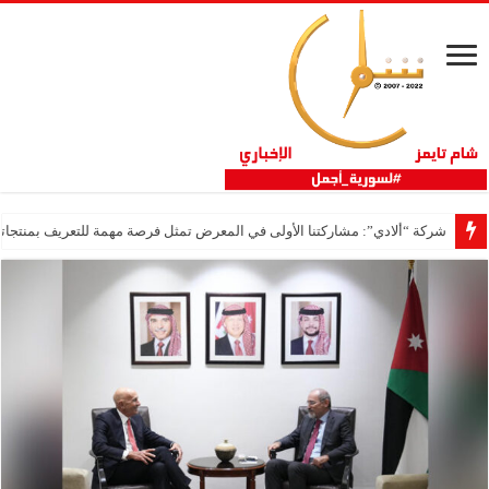
شركة “ألادي”: مشاركتنا الأولى في المعرض تمثل فرصة مهمة للتعريف بمنتجاتنا