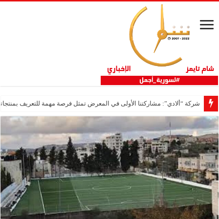
شركة “ألادي”: مشاركتنا الأولى في المعرض تمثل فرصة مهمة للتعريف بمنتجاتنا