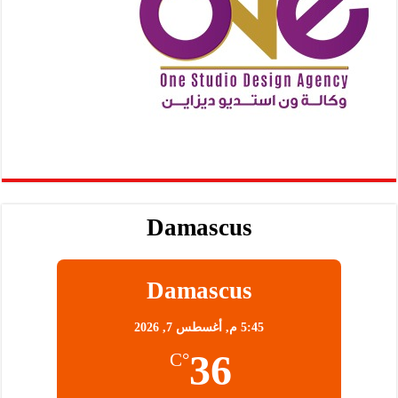
Damascus
Damascus
5:45 م,
أغسطس 7, 2026
36
°C