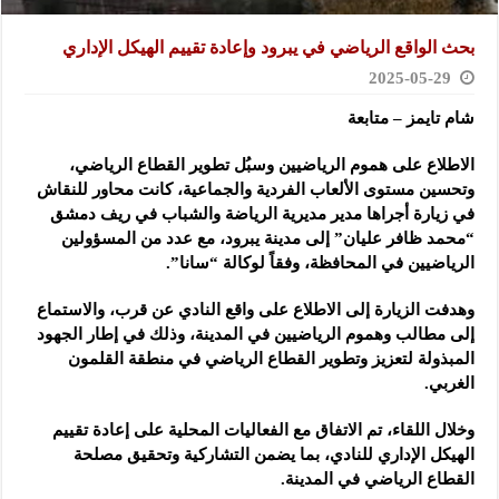
بحث الواقع الرياضي في يبرود وإعادة تقييم الهيكل الإداري
2025-05-29
شام تايمز – متابعة
الاطلاع على هموم الرياضيين وسبُل تطوير القطاع الرياضي،
وتحسين مستوى الألعاب الفردية والجماعية
، كانت محاور للنقاش
في زيارة أجراها مدير مديرية الرياضة والشباب في ريف دمشق
“محمد ظافر عليان” إلى مدينة يبرود، مع عدد من المسؤولين
الرياضيين في المحافظة، وفقاً لوكالة “سانا”.
وهدفت الزيارة إلى الاطلاع على واقع النادي عن قرب، والاستماع
إلى مطالب وهموم الرياضيين في المدينة، وذلك في إطار الجهود
المبذولة لتعزيز وتطوير القطاع الرياضي في منطقة القلمون
الغربي.
وخلال اللقاء، تم الاتفاق مع الفعاليات المحلية على إعادة تقييم
الهيكل الإداري للنادي، بما يضمن التشاركية وتحقيق مصلحة
القطاع الرياضي في المدينة.