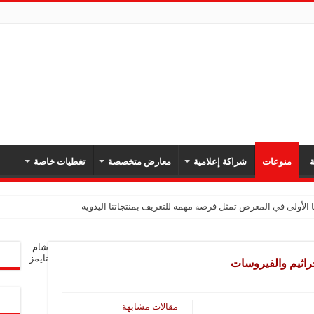
ة
منوعات
شراكة إعلامية
معارض متخصصة
تغطيات خاصة
 الأولى في المعرض تمثل فرصة مهمة للتعريف بمنتجاتنا اليدوية
شام
تايمز
راثيم والفيروسات
مقالات مشابهة