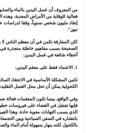
من المعروف أن غسل اليدين بالماء والصابو
فعالية للوقاية من الأمراض المعدية، وهذه ال
إنقاذ مليون شخص سنوياً، وفقا لدراسات ع
نيوز”.
لكن المفارقة تكمن في أن معظم الناس لا ي
الصحيحة بسبب مفاهيم خاطئة متجذرة في أ
أخطاء شائعة في غسل اليدين:
1. الاعتماد فقط على معقم اليدين:
تكمن المشكلة الأساسية في الاعتقاد السائد
الكحولية يمكن أن تحل محل الغسل التقليدي 
وفي الواقع، بينما تكون المعقمات فعالة ضد 
فإنها تفشل في القضاء على فيروسات خطي
الذي يسبب التهابات معوية حادة. وهذا الفي
بانتشاره في السفن السياحية وبين التجمعات 
بالكحول لكنه ينهار بسهولة أمام الماء والصا