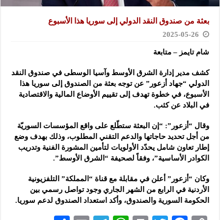
بعثة من صندوق النقد الدولي إلى سوريا هذا الأسبوع
2025-05-26
شام تايمز – متابعة
كشف مدير إدارة الشرق الأوسط وآسيا الوسطى في صندوق النقد
الدولي “جهاد أزعور” عن توجه بعثة من الصندوق إلى سوريا
هذا
الأسبوع، في خطوة تهدف إلى تقييم الأوضاع المالية والاقتصادية
في البلاد عن كثب.
وقال “أزعور”: “إن البعثة ستطّلع على واقع المؤسسات السوريّة
من أجل تحديد حاجاتها والدعم التقني المطلوب، وذلك بهدف وضع
إطار تعاون شامل يحدّد الأولويات لتأمين المشورة الفنية وتدريب
الكوادر الأساسية”، وفقاً لصحيفة “الشرق الأوسط”.
وكان “أزعور” أعلن في مقابلة مع قناة “المملكة” التلفزيونية
الأردنية في الرابع من الشهر الجاري وجود تواصل رسمي بين
الحكومة السورية والصندوق، وأكد استعداد الصندوق لدعم سوريا.