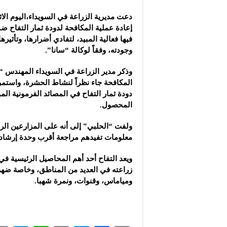
دعت مديرية الزراعة في السويداء،اليوم الاث
إعادة عملية المكافحة لدودة ثمار التفاح ضم
فيها
فعالية المبيد، لتفادي أضرارها، وتأثيرها 
وجودته، وفقاً لوكالة “سانا”.
وذكر مدير الزراعة في السويداء المهندس “
المكافحة جاء نظراً لنشاط الحشرة، واستم
دودة ثمار التفاح في المصائد الفرمونية الم
المحصول.
ولفت “الحلبي” إلى أنه على المزارعين الرا
معلومات تفيدهم مراجعة أقرب وحدة إرشاد
ويعد التفاح أحد أهم المحاصيل الرئيسية في
زراعته في العديد من المناطق، وخاصة ضهر
ومياماس، وقنوات، ونمرة شهبا.