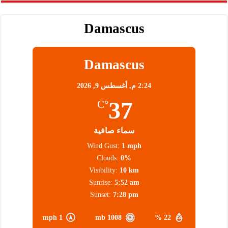
Damascus
Damascus
2:24 م,
أغسطس 9, 2026
37
°C
سماء صافية
Wind Gust:
1 mph
Clouds:
0%
Visibility:
10 km
Sunrise:
5:52 am
Sunset:
7:28 pm
1 mph
1008 mb
22 %