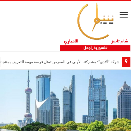
شركة “ألادي”: مشاركتنا الأولى في المعرض تمثل فرصة مهمة للتعريف بمنتجاتنا