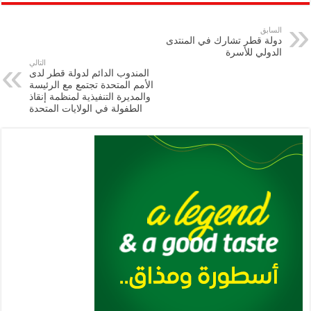
ar
ai
gr
at
nt
tt
eb
p
e
l
a
s
er
oo
y
السابق
دولة قطر تشارك في المنتدى
m
A
k
Li
الدولي للأسرة
التالي
p
n
المندوب الدائم لدولة قطر لدى
الأمم المتحدة تجتمع مع الرئيسة
p
k
والمديرة التنفيذية لمنظمة إنقاذ
الطفولة في الولايات المتحدة