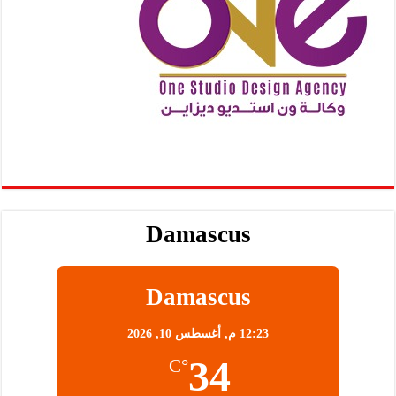
Damascus
Damascus
12:23 م,
أغسطس 10, 2026
34
°C