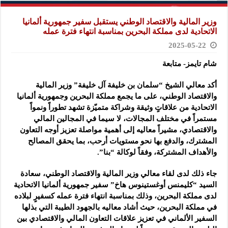
وزير المالية والاقتصاد الوطني يستقبل سفير جمهورية ألمانيا
الاتحادية لدى مملكة البحرين بمناسبة انتهاء فترة عمله
2025-05-22
شام تايمز- متابعة
أكد معالي الشيخ “سلمان بن خليفة آل خليفة” وزير المالية
والاقتصاد الوطني، على ما يجمع مملكة البحرين وجمهورية ألمانيا
الاتحادية من علاقاتٍ وثيقة وشراكة متميّزة تشهد تطوراً ونمواً
مستمراً في مختلف المجالات، لا سيما في المجالين المالي
والاقتصادي، مشيراً معاليه إلى أهمية مواصلة تعزيز أوجه التعاون
المشترك، والدفع بها نحو مستويات أرحب، بما يحقق المصالح
والأهداف المشتركة، وفقاً لوكالة “بنا”.
جاء ذلك لدى لقاء معالي وزير المالية والاقتصاد الوطني، سعادة
السيد “كليمنس أوغستينوس هاخ” سفير جمهورية ألمانيا الاتحادية
لدى مملكة البحرين، وذلك بمناسبة انتهاء فترة عمله كسفيرٍ لبلاده
في مملكة البحرين، حيث أشاد معاليه بالجهود الطيبة التي بذلها
السفير الألماني في تعزيز علاقات التعاون المالي والاقتصادي بين