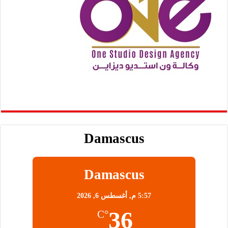
Damascus
Damascus
5:57 م,
أغسطس 6, 2026
36
°C