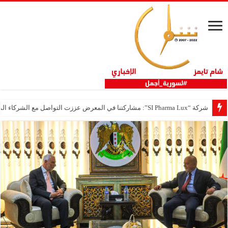
شركة “SI Pharma Lux”: مشاركتنا في المعرض عززت التواصل مع الشركاء المحليين والدوليين