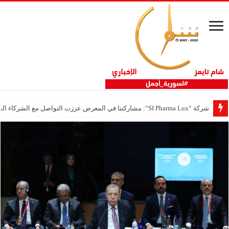
شركة “SI Pharma Lux”: مشاركتنا في المعرض عززت التواصل مع الشركاء المحليين والدوليين