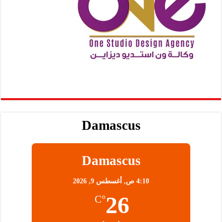
Damascus
Damascus
4:10 ص,
أغسطس 9, 2026
26
°C