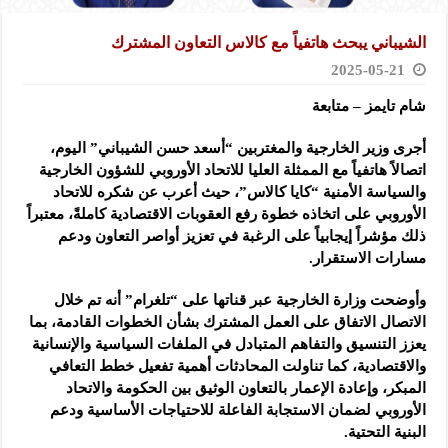
الشيباني يبحث هاتفياً مع كالاس التعاون المشترك
2025-05-21
شام تايمز – متابعة
أجرى وزير الخارجية والمغتربين “أسعد حسن الشيباني” اليوم،
اتصالاً هاتفياً مع الممثلة العليا للاتحاد الأوروبي
للشؤون الخارجية
والسياسة الأمنية “كايا كالاس”، حيث أعرب عن شكره للاتحاد
الأوروبي على اتخاذه خطوة رفع العقوبات الاقتصادية كاملةً، معتبراً
ذلك مؤشراً إيجابياً على الرغبة في تعزيز أواصر التعاون ودعم
مسارات الاستقرار.
وأوضحت وزارة الخارجية عبر قناتها على “تلغرام” أنه تم خلال
الاتصال الاتفاق على العمل المشترك بشأن الخطوات القادمة، بما
يعزز التنسيق والتفاهم المتبادل في الملفات السياسية والإنسانية
والاقتصادية، كما تناولت المحادثات أهمية تفعيل خطط التعافي
المبكر، وإعادة الإعمار بالتعاون الوثيق بين الحكومة والاتحاد
الأوروبي لضمان الاستجابة الفاعلة للاحتياجات الأساسية ودعم
البنية التحتية.