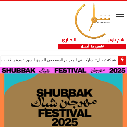
شركة “ريبال”: شاركنا في المعرض للتوسع في السوق السورية ودعم الاقتصاد