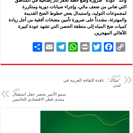
وأكد “عودة” ضرورة وضع خطة لحفر آبار إضافية في المناطق
التي تعاني من ضعف مائي، وإجراء صيانات دورية ومتكررة
لمجموعات التوليد، واستبدال بعض خطوط الضخ القديمة
والمهترئة، مشدداً على ضرورة تأمين مضخات أفقية من أجل زيادة
كميات ضخ المياه إلى منطقة الحصن التي تشهد عودة كبيرة
للأهالي المهجرين.
S
E
Te
W
P
T
F
C
h
m
le
h
ri
wi
ac
o
ar
ai
gr
at
nt
tt
eb
p
e
l
a
s
er
oo
y
السابق
“شبّاك”.. نافذة الثقافة العربية في
m
A
k
Li
لندن
التالي
p
n
سمو الأمير يحضر حفل استقبال
منتدى قطر الاقتصادي الخامس
p
k