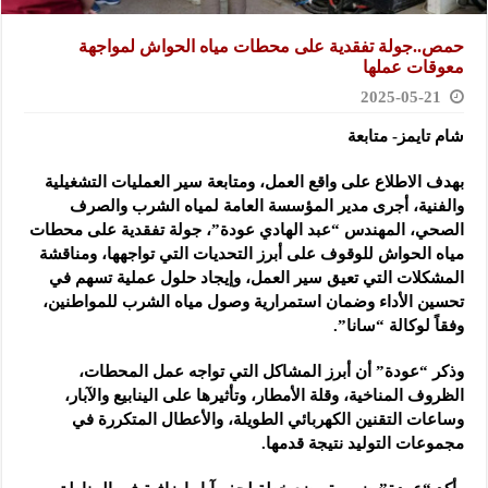
حمص..جولة تفقدية على محطات مياه الحواش لمواجهة
معوقات عملها
2025-05-21
شام تايمز- متابعة
بهدف الاطلاع على واقع العمل، ومتابعة سير العمليات التشغيلية
والفنية، أجرى مدير المؤسسة العامة لمياه الشرب
والصرف
الصحي، المهندس “عبد الهادي عودة”، جولة تفقدية على محطات
مياه الحواش للوقوف على أبرز التحديات التي تواجهها، ومناقشة
المشكلات التي تعيق سير العمل، وإيجاد حلول عملية تسهم في
تحسين الأداء وضمان استمرارية وصول مياه الشرب للمواطنين،
وفقاً لوكالة “سانا”.
وذكر “عودة” أن أبرز المشاكل التي تواجه عمل المحطات،
الظروف المناخية، وقلة الأمطار، وتأثيرها على الينابيع والآبار،
وساعات التقنين الكهربائي الطويلة، والأعطال المتكررة في
مجموعات التوليد نتيجة قدمها.