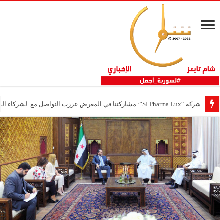
شركة “SI Pharma Lux”: مشاركتنا في المعرض عززت التواصل مع الشركاء المحليين والدوليين