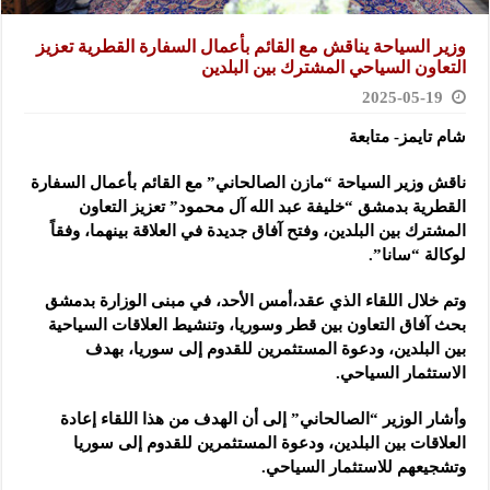
وزير السياحة يناقش مع القائم بأعمال السفارة القطرية تعزيز
التعاون ‏السياحي المشترك بين البلدين
2025-05-19
شام تايمز- متابعة
ناقش وزير السياحة “مازن الصالحاني” مع القائم بأعمال السفارة
القطرية ‏بدمشق “خليفة عبد الله آل محمود”
تعزيز التعاون
المشترك بين البلدين، وفتح ‏آفاق جديدة في العلاقة بينهما، وفقاً
لوكالة “سانا”.
وتم خلال اللقاء الذي عقد،أمس الأحد، في مبنى الوزارة بدمشق
بحث آفاق التعاون ‏بين قطر وسوريا، وتنشيط العلاقات السياحية
بين البلدين، ودعوة المستثمرين ‏للقدوم إلى سوريا، بهدف
الاستثمار السياحي.
وأشار الوزير “الصالحاني” إلى أن الهدف من هذا ‏اللقاء إعادة
العلاقات بين البلدين، ودعوة المستثمرين للقدوم إلى سوريا
‏وتشجيعهم للاستثمار السياحي.‏