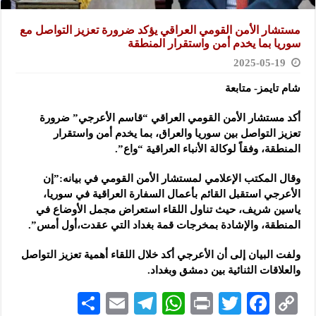
مستشار الأمن القومي العراقي يؤكد ضرورة تعزيز التواصل مع
سوريا بما يخدم أمن واستقرار المنطقة
2025-05-19
شام تايمز- متابعة
أكد مستشار الأمن القومي العراقي “قاسم الأعرجي” ضرورة
تعزيز التواصل بين سوريا والعراق،
بما يخدم أمن واستقرار
المنطقة، وفقاً لوكالة الأنباء العراقية “واع”.
وقال المكتب الإعلامي لمستشار الأمن القومي في بيانه:”إن
الأعرجي استقبل القائم بأعمال السفارة العراقية في سوريا،
ياسين شريف، حيث تناول اللقاء استعراض مجمل الأوضاع في
المنطقة، والإشادة بمخرجات قمة بغداد التي عقدت،أول أمس”.
ولفت البيان إلى أن الأعرجي أكد خلال اللقاء أهمية تعزيز التواصل
والعلاقات الثنائية بين دمشق وبغداد.
S
E
Te
W
P
T
F
C