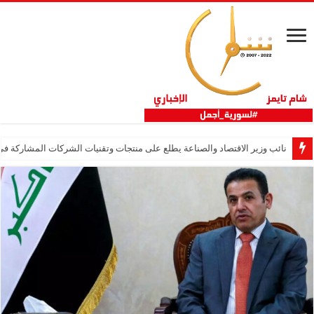
نائب وزير الاقتصاد والصناعة يطلع على منتجات وتقنيات الشركات المشاركة في “ثلاثية 