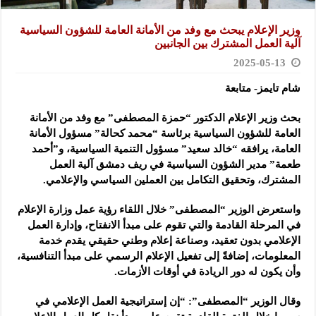
وزير الإعلام يبحث مع وفد من الأمانة العامة للشؤون السياسية
آلية العمل المشترك بين الجانبين
2025-05-13
شام تايمز- متابعة
بحث وزير الإعلام الدكتور “حمزة المصطفى” مع وفد من الأمانة
العامة للشؤون السياسية برئاسة “محمد كحالة”
مسؤول الأمانة
العامة، يرافقه “خالد سعيد” مسؤول التنمية السياسية، و”أحمد
طعمة” مدير الشؤون السياسية في ريف دمشق آلية العمل
المشترك، وتحقيق التكامل بين العملين ‏السياسي والإعلامي‏.‏
واستعرض الوزير “المصطفى” خلال اللقاء رؤية عمل وزارة الإعلام
في المرحلة القادمة والتي تقوم على مبدأ الانفتاح، وإدارة العمل
الإعلامي بدون تعقيد، وصناعة إعلام وطني حقيقي يقدم خدمة
المعلومات، إضافةً إلى تفعيل الإعلام الرسمي على مبدأ التنافسية،
وأن يكون له دور الريادة في أوقات الأزمات.
وقال الوزير “المصطفى”: “إن إستراتيجية العمل الإعلامي في