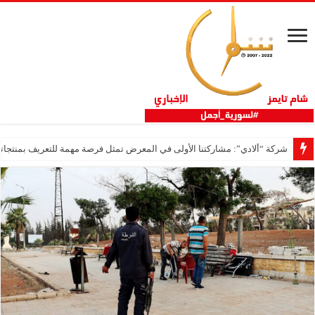
شركة “ألادي”: مشاركتنا الأولى في المعرض تمثل فرصة مهمة للتعريف بمنتجاتنا