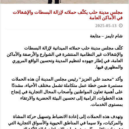
مجلس مدينة حلب يكثّف حملاته لإزالة البسطات والإشغالات
في الأماكن العامة
2025-05-13
شام تايمز – متابعة
كثّف مجلس مدينة حلب حملاته الميدانية لإزالة البسطات
والإشغالات غير النظامية المنتشرة في الشوارع والأرصفة والأماكن
العامة
، في إطار جهوده لتنظيم المدينة وتحسين الواقع المروري
والمظهري فيها.
وأكد “محمد علي العزيز” رئيس مجلس المدينة أن هذه الحملات
مستمرة ضمن خطة عمل متكاملة تشمل مختلف الأحياء، مشددًا
على أهمية تعاون المواطنين وأصحاب المحال التجارية في إنجاح
هذه الخطوات، الرامية إلى تحسين البيئة الحضرية والارتقاء
بمستوى الخدمات.
وتهدف هذه الحملات إلى إعادة الانضباط وتسهيل حركة المشاة
والمركبات، ولا سيما في المناطق الحيوية والأسواق التجارية التي