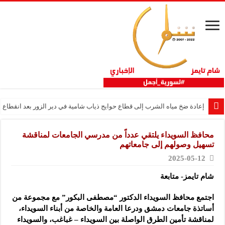
إعادة ضخ مياه الشرب إلى قطاع حوايج ذياب شامية في دير الزور بعد انقطاع دام 12 عا
محافظ السويداء يلتقي عدداً من مدرسي الجامعات لمناقشة
تسهيل وصولهم إلى جامعاتهم
2025-05-12
شام تايمز- متابعة
اجتمع محافظ السويداء الدكتور “مصطفى البكور” مع مجموعة من
أساتذة جامعات دمشق ودرعا العامة والخاصة من أبناء السويداء،
لمناقشة تأمين الطرق الواصلة بين السويداء – غباغب، والسويداء