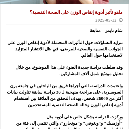
ماهو تأثير أدوية إنقاص الوزن على الصحة النفسية؟
2025-05-12
شام تايمز – متابعة
تتزايد التساؤلات حول التأثيرات المحتملة لأدوية إنقاص الوزن على
الجوانب النفسية والصحية للمرضى، في ظل الانتشار المتزايد
لاستخدامها حول العالم.
وقد سلطت دراسة جديدة الضوء على هذا الموضوع، من خلال
تحليل موسّع شمل آلاف المشاركين.
واعتمدت الدراسة، التي أجراها فريق من الباحثين في جامعة برن
السويسرية، على مراجعة منهجية لـ 36 دراسة سابقة تناولت بيانات
أكثر من 26000 شخص، بهدف التحقق من العلاقة بين استخدام
أدوية إنقاص الوزن وحالة الصحة النفسية للمستخدمين.
وركزت الدراسة بشكل خاص على أدوية مثل
“أوزمبيك” و”ويغوفي” و”مونجارو”، والتي تنتمي إلى فئة من