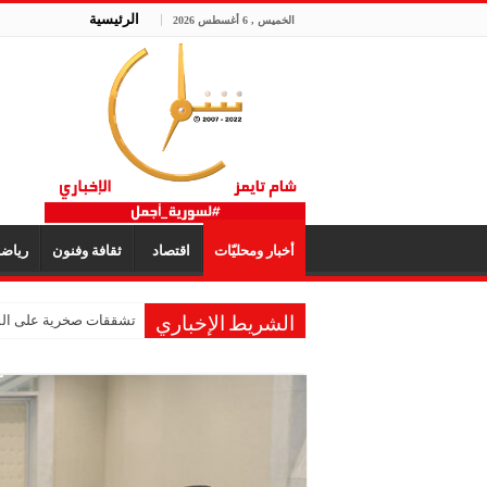
الرئيسية
الخميس , 6 أغسطس 2026
أخبار ومحليّات
اقتصاد
ثقافة وفنون
رياض
تشققات صخرية على المر
الشريط الإخباري