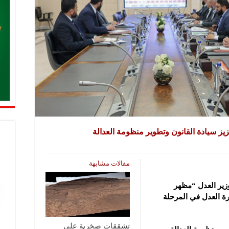
ز سيادة القانون وتطوير منظومة العدالة
مقالات مشابهة
زير العدل “مظهر
ة العدل في
المرحلة
تشققات صخرية على