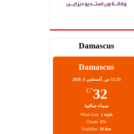
Damascus
Damascus
11:23 ص,
أغسطس 6, 2026
32
°C
سماء صافية
Wind Gust:
1 mph
Clouds:
0%
Visibility:
10 km