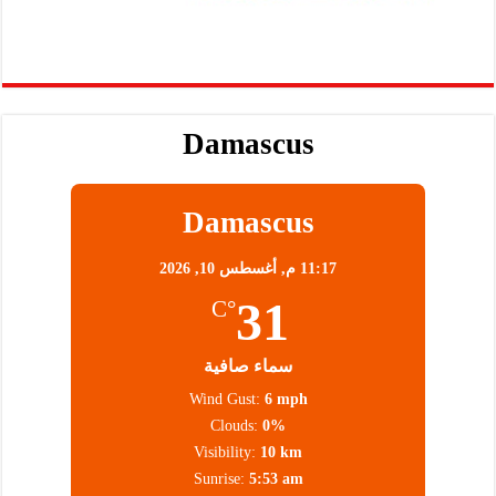
Damascus
Damascus
11:17 م,
أغسطس 10, 2026
31
°C
سماء صافية
Wind Gust:
6 mph
Clouds:
0%
Visibility:
10 km
Sunrise:
5:53 am