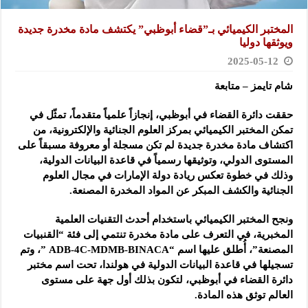
المختبر الكيميائي بـ”قضاء أبوظبي” يكتشف مادة مخدرة جديدة
ويوثقها دوليا
2025-05-12
شام تايمز – متابعة
حققت دائرة القضاء في أبوظبي، إنجازاً علمياً متقدماً، تمثّل في
تمكن المختبر الكيميائي بمركز العلوم الجنائية والإلكترونية، من
اكتشاف مادة مخدرة جديدة لم تكن مسجلة أو معروفة مسبقاً على
المستوى الدولي، وتوثيقها رسمياً في قاعدة البيانات الدولية،
وذلك في خطوة تعكس ريادة دولة الإمارات في مجال العلوم
الجنائية والكشف المبكر عن المواد المخدرة المصنعة.
ونجح المختبر الكيميائي باستخدام أحدث التقنيات العلمية
المخبرية، في التعرف على مادة مخدرة تنتمي إلى فئة “القنبيات
المصنعة”، أُطلق عليها اسم “ADB-4C-MDMB-BINACA ”، وتم
تسجيلها في قاعدة البيانات الدولية في هولندا، تحت اسم مختبر
دائرة القضاء في أبوظبي، لتكون بذلك أول جهة على مستوى
العالم توثق هذه المادة.