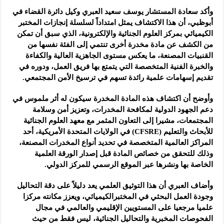
وأكد سعادة المستشار يوسف سعيد العبري وكيل دائرة القضاء في
أبوظبي، أن هذا الاكتشاف يمثل امتداداً لسلسلة إنجازات المختبر
الكيميائي بمركز العلوم الجنائية والإلكترونية، الذي سبق أن تمكن
من الكشف عن مادة مخدرة أخرى تنتمي إلى الفئة نفسها من
القنبيات المصنعة، ما يعكس مستوى الجاهزية العالية والكفاءة
والخبرة الفنية المتخصصة التي يتمتع بها فريق العمل، ودوره في
تقديم إسهامات علمية رائدة تسهم في ترسيخ الأمن المجتمعي.
وأوضح أن اكتشاف هذه المادة المخدرة سيكون له أثر ملموس في
دعم الجهود الدولية لمكافحة المخدرات، وتعزيز أمن وسلامة
المجتمعات، مشيرا إلى التعاون المثمر مع معهد العلوم الجنائية
للأبحاث والتعليم (CFSRE) في الولايات المتحدة الأمريكية، أحد
المراكز العالمية المتخصصة في تحديد أنواع المخدرات المصنعة،
وذلك للتحقق من خصائص المادة قبل إصدار الورقة العلمية
الخاصة بها ونشرها عبر الموقع الرسمي للمركز الدولي.
وأضاف العبري أن هذا التوثيق العلمي يعد دليلاً على دقة التحاليل
وجودة العمل البحثي في المختبرالكيميائي، ويعزز مكانته مركزا
علميا مرجعيا على المستويين الإقليمي والعالمي في مجال
الفحوصات المخبرية والتحاليل الجنائية، ليس فقط من حيث