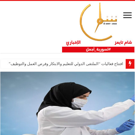
افتتاح فعاليات “الملتقى الدولي للتعليم والابتكار وفرص العمل والتوظيف”