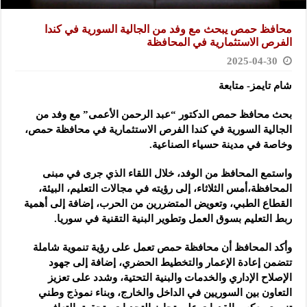
محافظ حمص يبحث مع وفد من الجالية السورية في كندا
الفرص الاستثمارية في المحافظة
2025-04-30
شام تايمز- متابعة
بحث محافظ حمص الدكتور “عبد الرحمن الأعمى” مع وفد من
الجالية السورية في كندا الفرص الاستثمارية في محافظة
حمص،
وخاصة في مدينة حسياء الصناعية.
واستمع المحافظ من الوفد، خلال اللقاء الذي جرى في مبنى
المحافظة،أمس الثلاثاء، إلى رؤيته في مجالات التعليم، البيئة،
القطاع الطبي، وتعويض المتضررين من الحرب، إضافة إلى أهمية
ربط التعليم بسوق العمل وتطوير البنية التقنية في سوريا.
وأكد المحافظ أن محافظة حمص تعمل على رؤية تنموية شاملة
تتضمن إعادة الإعمار والتخطيط الحضري، إضافة إلى جهود
الإصلاح الإداري والخدمات والبنية التحتية، وشدد على تعزيز
التعاون بين السوريين في الداخل والخارج، وبناء نموذج وطني