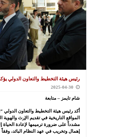
رئيس هيئة التخطيط والتعاون الدولي يؤكد 
2025-04-30
شام تايمز – متابعة
أكد رئيس هيئة التخطيط والتعاون الدولي 
المواقع التاريخية في تقديم الإرث والهوية ا
مشدداً على ضرورة ترميمها لإعادة الحياة إ
إهمال وتخريب في عهد النظام البائد، وفقاً ل