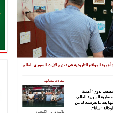
أهمية المواقع التاريخية في تقديم الإرث السوري للعالم
مقالات مشابهة
“مصعب بدوي” أهمية
لحضارية السورية للعالم،
ليها بعد ما تعرضت له من
وكالة “سانا”.
نائب وزير الاقتصاد