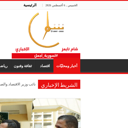
الرئيسية
الخميس , 6 أغسطس 2026
أخبار ومحليّات
اقتصاد
ثقافة وفنون
رياض
نائب وزير الاقتصاد والصنا
الشريط الإخباري