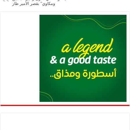
ومكاوي” بقصر الأمير طاز
p
k