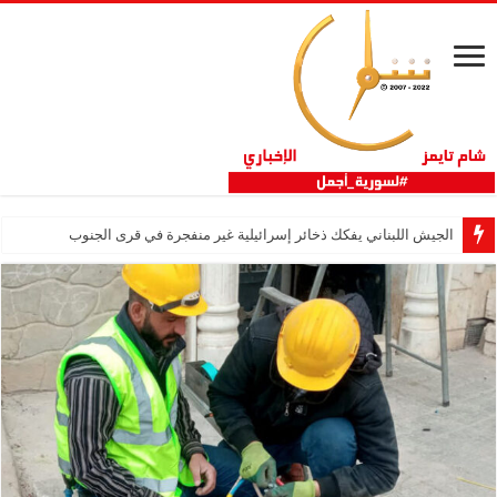
الجيش اللبناني يفكك ذخائر إسرائيلية غير منفجرة في قرى الجنوب