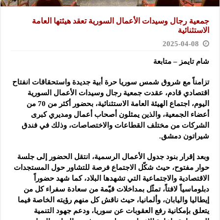
جمعية رجال وسيدات الأعمال السورية تعقد هيئتها العامة
الاستثنائية
2025-04-08
شام تايمز – متابعة
تزامناً مع شروق شمس سوريا حرة أبية جديدة واستحقاقات انفتاح
اقتصادي قادم، عقدت جمعية رجال وسيدات الأعمال السورية
اليوم، اجتماع الهيئة العامة الاستثنائية، بحضور أكثر من 70 من
أعضاء الجمعية، والذين يمثلون أصحاب أعمال ومديري كبرى
الشركات من مختلف القطاعات والاختصاصات، وذلك في فندق
شيراتون دمشق.
وبعد إقرار بنود جدول الأعمال الرسمية، انتقل الحضور إلى جلسة
حوار مفتوح، حيث شكّل الاجتماع فرصة للتشاور حول المستجدات
الاقتصادية والاجتماعية التي تشهدها البلاد، كما شهد حضوراً
دبلوماسياً لافتاً، تمثّل بمداخلات قيّمة من سعادة سفراء كل من
إيطاليا واليابان، وألمانيا، حيث ناقش كل منهم رؤيته الخاصة فيما
يتعلق بإمكانية رفع العقوبات عن سوريا، ودعم جهود التنمية