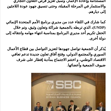
المستدامة وإعادة الإعمار، وسبل تعزيز فرص التعاون التجاري
والاستثمار في المرحلة المقبلة، وحتى تنسيق جهود عودة اللاجئين
إلى ديارهم.
كما شارك في اللقاء عدد من مديري برنامج الأمم المتحدة الإنمائي
(UNDP)، الذي تربطه بالجمعية شراكة وتعاون وثيق، وتم خلال
الحفل تكريم أحد مديري البرنامج بمناسبة انتهاء مهامه وانتقاله إلى
دولة أخرى.
يُذكر أن الجمعية تواصل جهودها لتعزيز التواصل بين قطاع الأعمال
السوري والمجتمع الدولي، وفتح آفاق تعاون جديدة تدعم تعافي
الاقتصاد الوطني، و اختتم الاجتماع بمأدبة إفطار على شرف
ضيوف الجمعية وأعضائها.