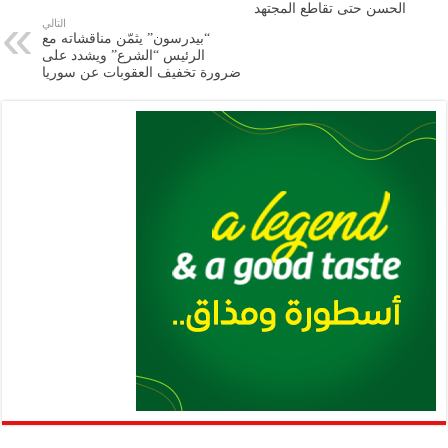
الحسن ‏حتى تقاطع المجتهد
p
n
التالي
“بيدرسون” يثمّن مناقشاته مع
p
k
الرئيس “الشرع” ويشدد على
ضرورة تخفيف العقوبات عن سوريا