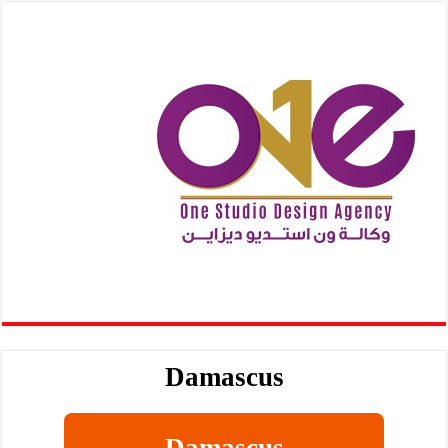
Damascus
Damascus