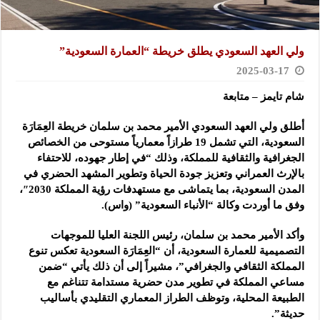
ولي العهد السعودي يطلق خريطة “العمارة السعودية”
2025-03-17
شام تايمز – متابعة
أطلق ولي العهد السعودي الأمير محمد بن سلمان خريطة العِمَارَة
السعودية، التي تشمل 19 طرازاً معمارياً مستوحى من الخصائص
الجغرافية والثقافية للمملكة، وذلك “في إطار جهوده، للاحتفاء
بالإرث العمراني وتعزيز جودة الحياة وتطوير المشهد الحضري في
المدن السعودية، بما يتماشى مع مستهدفات رؤية المملكة 2030″،
وفق ما أوردت وكالة “الأنباء السعودية” (واس).
وأكد الأمير محمد بن سلمان، رئيس اللجنة العليا للموجهات
التصميمية للعمارة السعودية، أن “العِمَارَة السعودية تعكس تنوع
المملكة الثقافي والجغرافي”، مشيراً إلى أن ذلك يأتي “ضمن
مساعي المملكة في تطوير مدن حضرية مستدامة تتناغم مع
الطبيعة المحلية، وتوظف الطراز المعماري التقليدي بأساليب
حديثة”.