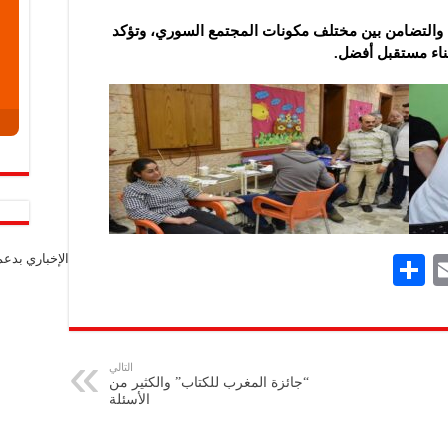
ن والتضامن بين مختلف مكونات المجتمع السوري، وتؤكد
بناء مستقبل أفضل.
الإخباري بدع
S
E
h
m
ar
ai
e
l
التالي
“جائزة المغرب للكتاب” والكثير من
الأسئلة