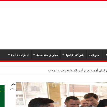
ة
منوعات
شراكة إعلامية
معارض متخصصة
تغطيات خاصة
دان أهمية تعزيز أمن المنطقة وحرية الملاحة
شام
تايمز