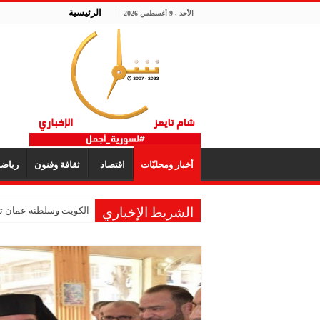
الرئيسية
الأحد , 9 أغسطس 2026
أخبار ومحليّات
اقتصاد
ثقافة وفنون
رياض
الكويت وسلطنة عمان تؤك
الشريط الإخباري