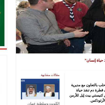
 حياة إنسان”
مقالات مشابهة
ب بالتعاون مع مديرية
قطرة دم تنقذ حياة
كنيستي بيت إيل للأرمن
الأرثوذكس.
الكويت وسلطنة عمان