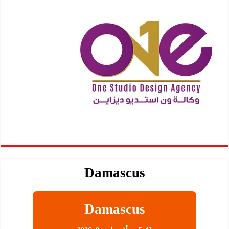
Damascus
Damascus