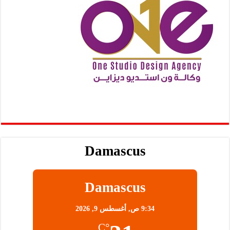
Damascus
Damascus
9:34 ص,
أغسطس 9, 2026
°C