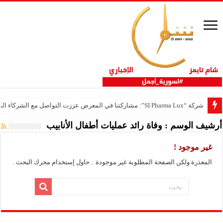
شركة “SI Pharma Lux”: مشاركتنا في المعرض عززت التواصل مع الشركاء المحليين والدوليين
أرشيف الوسم :
وفاة رائد عمليات أطفال الأنابيب
غير موجود !
المعذرة ولكن الصفحة المطلوبة غير موجودة .. حاول إستخدام محرك البحث .