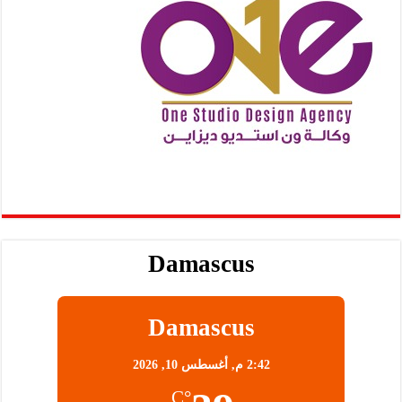
Damascus
Damascus
2:42 م,
أغسطس 10, 2026
°C