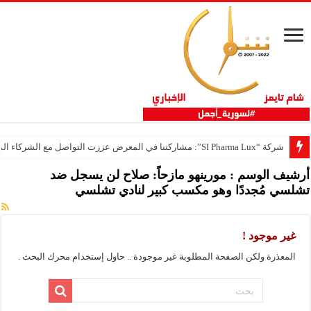
شركة “SI Pharma Lux”: مشاركتنا في المعرض عززت التواصل مع الشركاء المحليين والدوليين
أرشيف الوسم :
مورينهو مازحاً: صلاح لن يسجل ضد
تشلسي مُجددًا وهو مكسب كبير لنادي تشلسي
غير موجود !
المعذرة ولكن الصفحة المطلوبة غير موجودة .. حاول إستخدام محرك البحث .