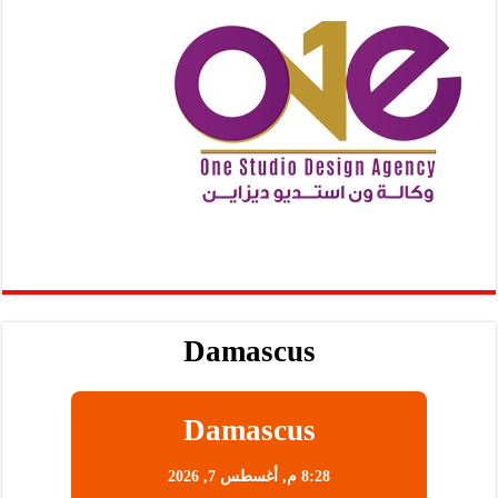
Damascus
Damascus
8:28 م,
أغسطس 7, 2026