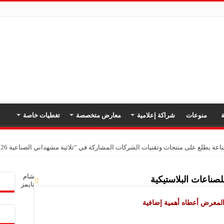
ة
منوعات
شراكة إعلامية
معارض متخصصة
تغطيات خاصة
اعة يطلع على منتجات وتقنيات الشركات المشاركة في “ثلاثية مشهداني الصناعية 2026” بدمشق
شام
صناعات البلاستيكية
تايمز
المعرض أعطاه أهمية إضافية