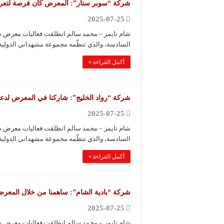
شركة “سوبر ستار”: المعرض كان فرصة لتعري
2025-07-25
شام تايمز – محمد سالم انطلقت فعاليات معرض سور
السادسة، والذي تنظّمه مجموعة مشهداني الدولية
أكمل القراءة »
شركة “رواد الخليج”: شاركنا في المعرض لدع
2025-07-25
شام تايمز – محمد سالم انطلقت فعاليات معرض سور
السادسة، والذي تنظّمه مجموعة مشهداني الدولية
أكمل القراءة »
شركة “بادية الشام”: ساهمنا من خلال المعرض 
2025-07-25
شام تايمز – محمد سالم انطلقت فعاليات معرض سور