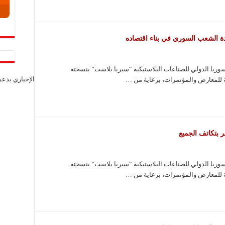
الشعب السوري في بناء اقتصاده
يا الدولي للصناعات البلاستيكية “سيريا بلاست” بنسخته
الإخباري بدع
 للمعارض والمؤتمرات، برعاية من …
 بتكاتف الجميع
يا الدولي للصناعات البلاستيكية “سيريا بلاست” بنسخته
 للمعارض والمؤتمرات، برعاية من …