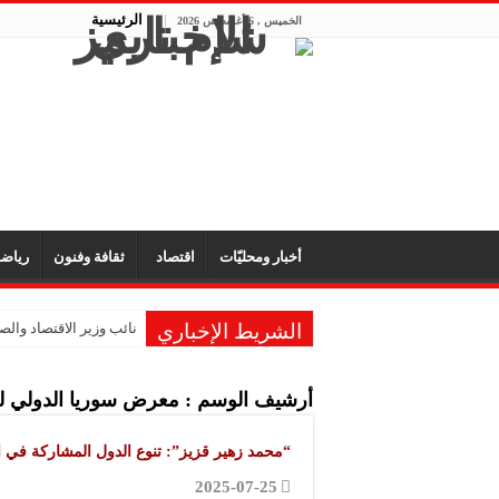
الرئيسية
الخميس , 6 أغسطس 2026
أخبار ومحليّات
اقتصاد
ثقافة وفنون
رياض
الشريط الإخباري
نائب وزير الاقتصاد والصن
أرشيف الوسم :
معرض سوريا الدولي لل
“محمد زهير قزيز”: تنوع الدول المشاركة في 
2025-07-25