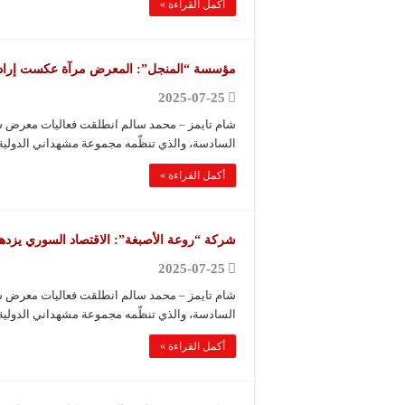
أكمل القراءة »
مؤسسة “المنجل”: المعرض مرآة عكست إرادة 
2025-07-25
شام تايمز – محمد سالم انطلقت فعاليات معرض سور
السادسة، والذي تنظّمه مجموعة مشهداني الدولية
أكمل القراءة »
شركة “روعة الأصبغة”: الاقتصاد السوري يزدهر
2025-07-25
شام تايمز – محمد سالم انطلقت فعاليات معرض سور
السادسة، والذي تنظّمه مجموعة مشهداني الدولية
أكمل القراءة »