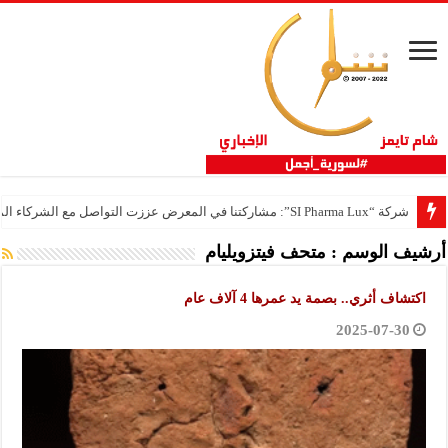
شركة “SI Pharma Lux”: مشاركتنا في المعرض عززت التواصل مع الشركاء المحليين والدوليين
أرشيف الوسم :
متحف فيتزويليام
اكتشاف أثري.. بصمة يد عمرها 4 آلاف عام
2025-07-30