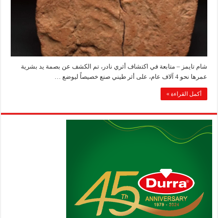
شام تايمز – متابعة في اكتشاف أثري نادر، تم الكشف عن بصمة يد بشرية
عمرها نحو 4 آلاف عام، على أثر طيني صنع خصيصاً ليوضع …
أكمل القراءة »