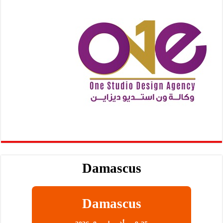
Damascus
Damascus