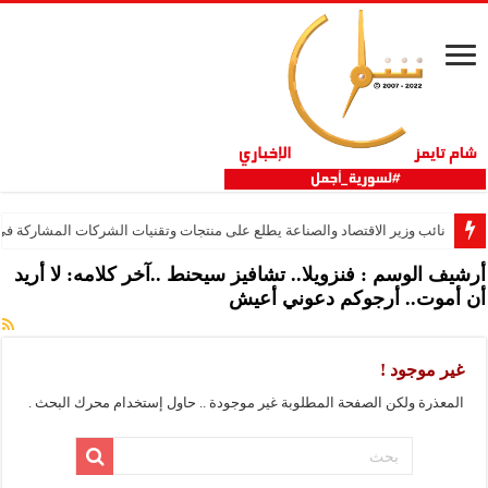
نائب وزير الاقتصاد والصناعة يطلع على منتجات وتقنيات الشركات المشاركة في “ثلاثية 
أرشيف الوسم :
فنزويلا.. تشافيز سيحنط ..آخر كلامه: لا أريد
أن أموت.. أرجوكم دعوني أعيش
غير موجود !
المعذرة ولكن الصفحة المطلوبة غير موجودة .. حاول إستخدام محرك البحث .