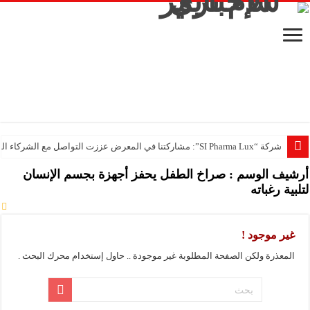
شركة “SI Pharma Lux”: مشاركتنا في المعرض عززت التواصل مع الشركاء المحليين والدوليين
أرشيف الوسم :
صراخ الطفل يحفز أجهزة بجسم الإنسان
لتلبية رغباته
غير موجود !
المعذرة ولكن الصفحة المطلوبة غير موجودة .. حاول إستخدام محرك البحث .