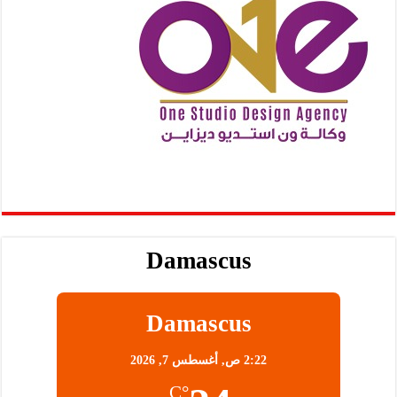
Damascus
Damascus
2:22 ص,
أغسطس 7, 2026
°C