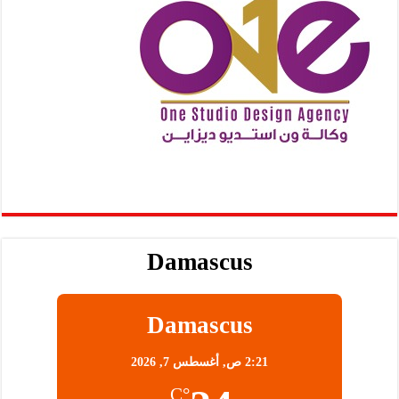
Damascus
Damascus
2:21 ص,
أغسطس 7, 2026
°C