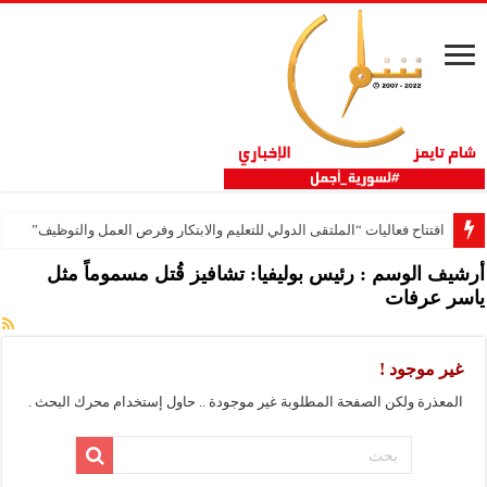
افتتاح فعاليات “الملتقى الدولي للتعليم والابتكار وفرص العمل والتوظيف”
أرشيف الوسم :
رئيس بوليفيا: تشافيز قُتل مسموماً مثل
ياسر عرفات
غير موجود !
المعذرة ولكن الصفحة المطلوبة غير موجودة .. حاول إستخدام محرك البحث .