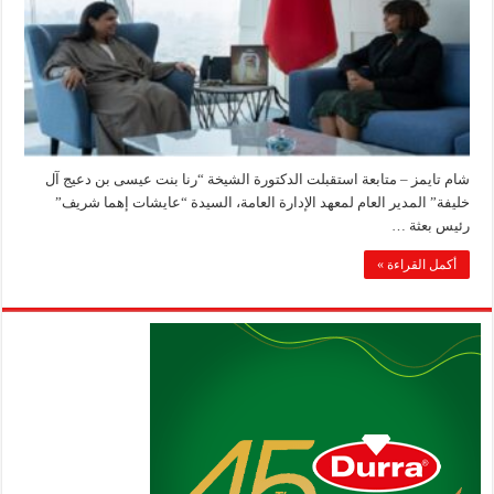
شام تايمز – متابعة استقبلت الدكتورة الشيخة “رنا بنت عيسى بن دعيج آل
خليفة” المدير العام لمعهد الإدارة العامة، السيدة “عايشات إهما شريف”
رئيس بعثة …
أكمل القراءة »