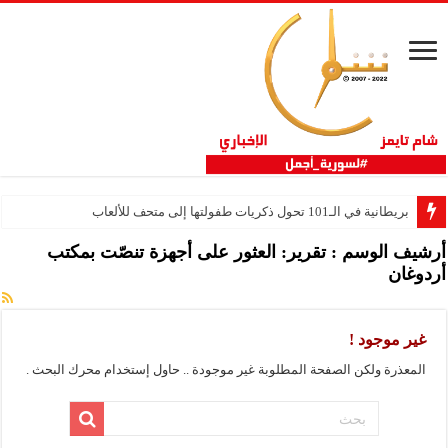
بريطانية في الـ101 تحول ذكريات طفولتها إلى متحف للألعاب
أرشيف الوسم :
تقرير: العثور على أجهزة تنصّت بمكتب
أردوغان
غير موجود !
المعذرة ولكن الصفحة المطلوبة غير موجودة .. حاول إستخدام محرك البحث .