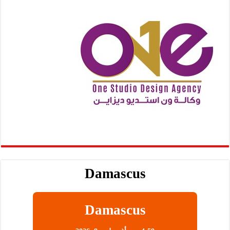
Damascus
Damascus